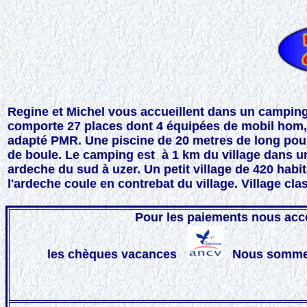
Regine et Michel vous accueillent dans un camping 
comporte 27 places dont 4 équipées de mobil hom,
adapté PMR. Une piscine de 20 metres de long pour l
de boule. Le camping est à 1 km du village dans u
ardeche du sud à uzer. Un petit village de 420 hab
l'ardeche coule en contrebat du village. Village cl
Pour les paiements nous acc
l
es chèques vacances
Nous somme