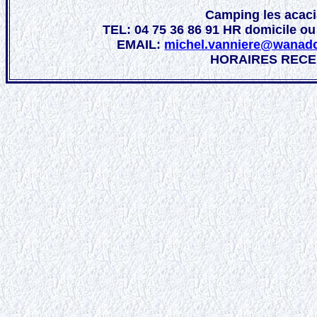
Camping les acaci
TEL: 04 75 36 86 91 HR domicile ou
EMAIL:
michel.vanniere@wanad
HORAIRES RECEPT